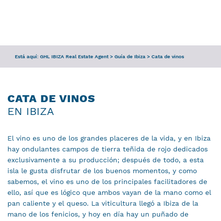
CONSULTA
SERVICIOS
Está aquí:
GHL IBIZA Real Estate Agent
>
Guía de Ibiza
>
Cata de vinos
EQUIPO
GUÍA DE IBIZA
CATA DE VINOS
EN IBIZA
El vino es uno de los grandes placeres de la vida, y en Ibiza
hay ondulantes campos de tierra teñida de rojo dedicados
exclusivamente a su producción; después de todo, a esta
isla le gusta disfrutar de los buenos momentos, y como
sabemos, el vino es uno de los principales facilitadores de
ello, así que es lógico que ambos vayan de la mano como el
pan caliente y el queso. La viticultura llegó a Ibiza de la
mano de los fenicios, y hoy en día hay un puñado de