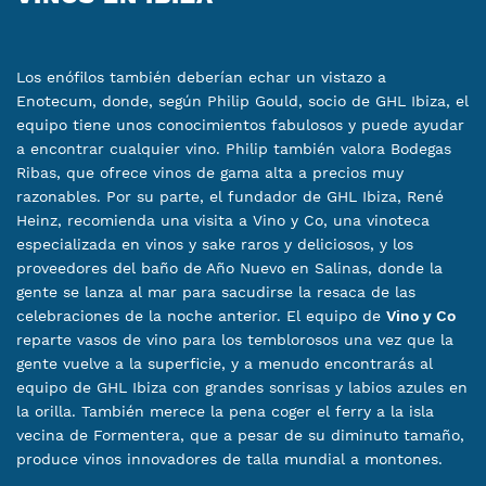
Los enófilos también deberían echar un vistazo a
Enotecum, donde, según Philip Gould, socio de GHL Ibiza, el
equipo tiene unos conocimientos fabulosos y puede ayudar
a encontrar cualquier vino. Philip también valora Bodegas
Ribas, que ofrece vinos de gama alta a precios muy
razonables. Por su parte, el fundador de GHL Ibiza, René
Heinz, recomienda una visita a Vino y Co, una vinoteca
especializada en vinos y sake raros y deliciosos, y los
proveedores del baño de Año Nuevo en Salinas, donde la
gente se lanza al mar para sacudirse la resaca de las
celebraciones de la noche anterior. El equipo de
Vino y Co
reparte vasos de vino para los temblorosos una vez que la
gente vuelve a la superficie, y a menudo encontrarás al
equipo de GHL Ibiza con grandes sonrisas y labios azules en
la orilla. También merece la pena coger el ferry a la isla
vecina de Formentera, que a pesar de su diminuto tamaño,
produce vinos innovadores de talla mundial a montones.