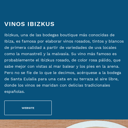
VINOS IBIZKUS
Ibizkus, una de las bodegas boutique más conocidas de
Ibiza, es famosa por elaborar vinos rosados, tintos y blancos
de primera calidad a partir de variedades de uva locales
como la monastrell y la malvasía. Su vino más famoso es
probablemente el Ibizkus rosado, de color rosa pálido, que
sabe mejor con vistas al mar balear y los pies en la arena.
Pero no se fíe de lo que le decimos, acérquese a la bodega
de Santa Eulalia para una cata en su terraza al aire libre,
donde los vinos se maridan con delicias tradicionales
españolas.
WEBSITE