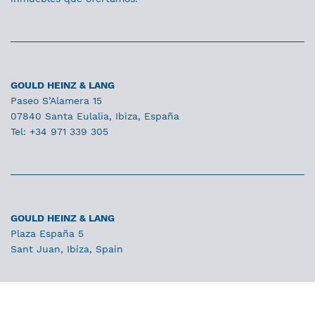
GOULD HEINZ & LANG
Paseo S’Alamera 15
07840 Santa Eulalia, Ibiza, España
Tel: +34 971 339 305
GOULD HEINZ & LANG
Plaza España 5
Sant Juan, Ibiza, Spain