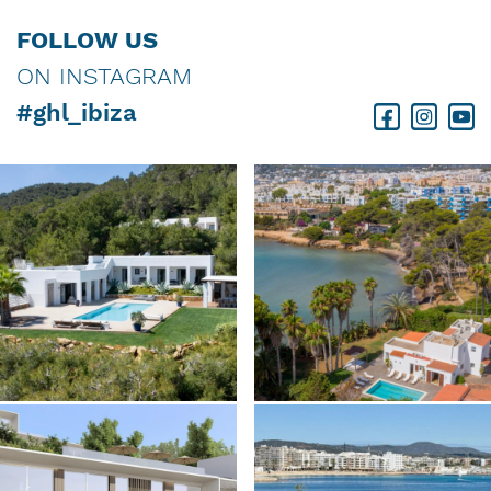
FOLLOW US
ON INSTAGRAM
#ghl_ibiza
Facebook
Instagram
Youtube