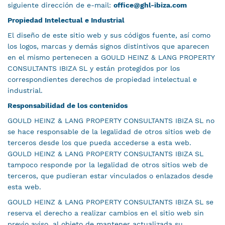
siguiente dirección de e-mail:
office@ghl-ibiza.com
Propiedad Intelectual e Industrial
El diseño de este sitio web y sus códigos fuente, así como
los logos, marcas y demás signos distintivos que aparecen
en el mismo pertenecen a GOULD HEINZ & LANG PROPERTY
CONSULTANTS IBIZA SL y están protegidos por los
correspondientes derechos de propiedad intelectual e
industrial.
Responsabilidad de los contenidos
GOULD HEINZ & LANG PROPERTY CONSULTANTS IBIZA SL no
se hace responsable de la legalidad de otros sitios web de
terceros desde los que pueda accederse a esta web.
GOULD HEINZ & LANG PROPERTY CONSULTANTS IBIZA SL
tampoco responde por la legalidad de otros sitios web de
terceros, que pudieran estar vinculados o enlazados desde
esta web.
GOULD HEINZ & LANG PROPERTY CONSULTANTS IBIZA SL se
reserva el derecho a realizar cambios en el sitio web sin
previo aviso, al objeto de mantener actualizada su