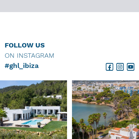
FOLLOW US
ON INSTAGRAM
#ghl_ibiza
Facebook
Instagram
Youtube