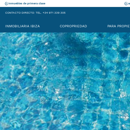
inmuebles de primera clase
a
CONTACTO DIRECTO: TEL. +34 971 339 305
INMOBILIARIA IBIZA
COPROPRIEDAD
PARA PROPIE