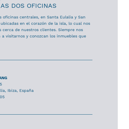
AS DOS OFICINAS
oficinas centrales, en Santa Eulalia y San
ubicadas en el corazón de la isla, lo cual nos
 cerca de nuestros clientes. Siempre nos
 a visitarnos y conozcan los inmuebles que
LANG
15
ia, Ibiza, España
305