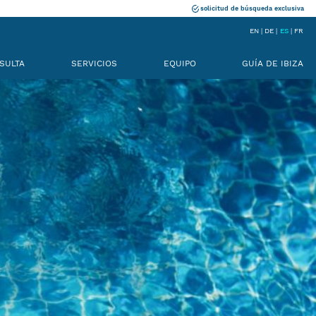
solicitud de búsqueda exclusiva
EN
DE
ES
FR
SULTA
SERVICIOS
EQUIPO
GUÍA DE IBIZA