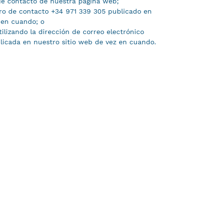
 de contacto de nuestra página web;
ro de contacto +34 971 339 305 publicado en
 en cuando; o
tilizando la dirección de correo electrónico
icada en nuestro sitio web de vez en cuando.