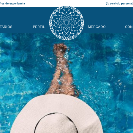
ños de experiencia
servicio personal
TARIOS
PERFIL
MERCADO
CON