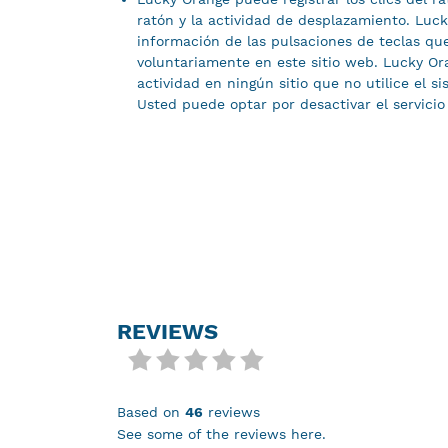
ratón y la actividad de desplazamiento. Luck
información de las pulsaciones de teclas qu
voluntariamente en este sitio web. Lucky Or
actividad en ningún sitio que no utilice el 
Usted puede optar por desactivar el servicio
REVIEWS
based on
46
reviews
see some of the reviews here.