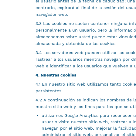
el usuario antes de la fecha de caducidad; una 
contrario, expirará al final de la sesión del usu
navegador web.
3.3 Las cookies no suelen contener ninguna inf
personalmente a un usuario, pero la informaci
almacenamos sobre usted puede estar vinculad
almacenada y obtenida de las cookies.
3.4 Los servidores web pueden utilizar las cooki
rastrear a los usuarios mientras navegan por di
web e identificar a los usuarios que vuelven a 
4. Nuestras cookies
4.1 En nuestro sitio web utilizamos tanto cooki
persistentes.
4.2 A continuación se indican los nombres de l
nuestro sitio web y los fines para los que se uti
utilizamos Google Analytics para reconocer
usuario visita nuestro sitio web, rastrear a 
navegan por el sitio web, mejorar la facilida
administrar el sitio web, personalizar el sit