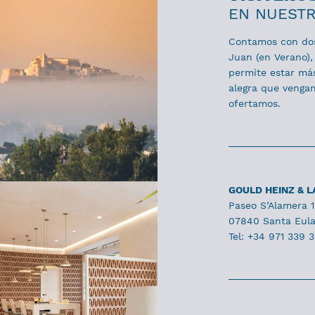
EN NUESTR
Contamos con dos 
Juan (en Verano), 
permite estar más
alegra que vengan
ofertamos.
GOULD HEINZ & 
Paseo S’Alamera 
07840 Santa Eulal
Tel: +34 971 339 