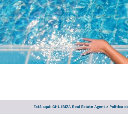
Está aquí:
GHL IBIZA Real Estate Agent
>
Política d