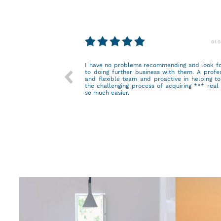
29.03.2023
01.
I have no problems recommending and look f
to doing further business with them. A profe
and flexible team and proactive in helping t
the challenging process of acquiring *** real
so much easier.