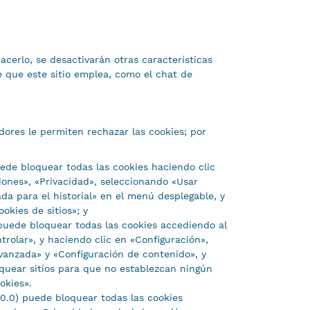
cerlo, se desactivarán otras características
 que este sitio emplea, como el chat de
adores le permiten rechazar las cookies; por
uede bloquear todas las cookies haciendo clic
ones», «Privacidad», seleccionando «Usar
da para el historial» en el menú desplegable, y
kies de sitios»; y
puede bloquear todas las cookies accediendo al
trolar», y haciendo clic en «Configuración»,
vanzada» y «Configuración de contenido», y
quear sitios para que no establezcan ningún
okies».
10.0) puede bloquear todas las cookies