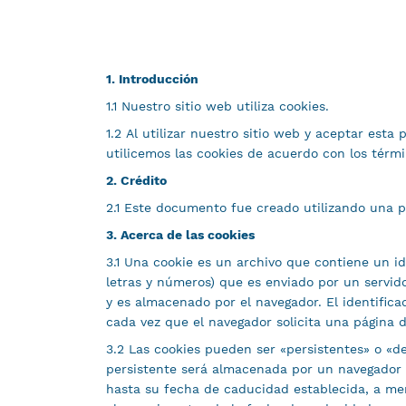
1. Introducción
1.1 Nuestro sitio web utiliza cookies.
1.2 Al utilizar nuestro sitio web y aceptar esta 
utilicemos las cookies de acuerdo con los térmi
2. Crédito
2.1 Este documento fue creado utilizando una p
3. Acerca de las cookies
3.1 Una cookie es un archivo que contiene un i
letras y números) que es enviado por un servi
y es almacenado por el navegador. El identifica
cada vez que el navegador solicita una página d
3.2 Las cookies pueden ser «persistentes» o «d
persistente será almacenada por un navegador 
hasta su fecha de caducidad establecida, a me