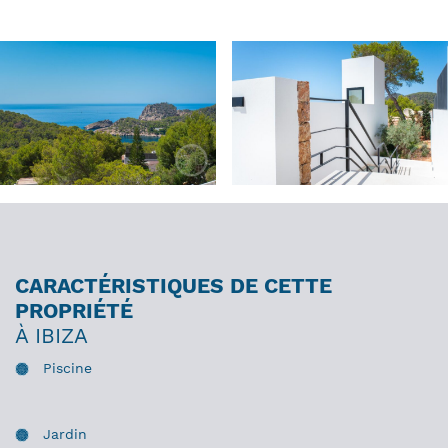
CARACTÉRISTIQUES DE CETTE
PROPRIÉTÉ
À IBIZA
Piscine
Jardin