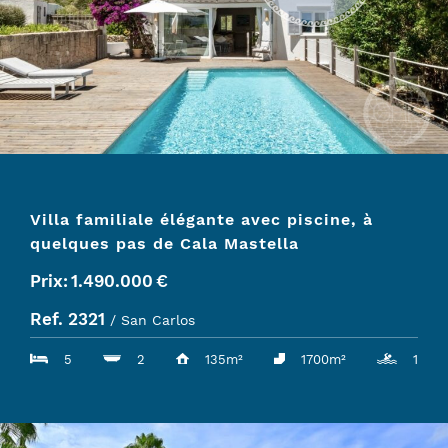
Villa familiale élégante avec piscine, à
quelques pas de Cala Mastella
Prix:
1.490.000
€
Ref. 2321
/ San Carlos
5
2
135m²
1700m²
1