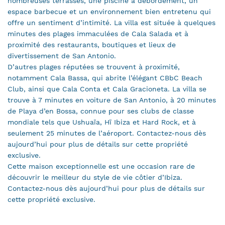
nombreuses terrasses, une piscine à débordement, un
espace barbecue et un environnement bien entretenu qui
offre un sentiment d’intimité. La villa est située à quelques
minutes des plages immaculées de Cala Salada et à
proximité des restaurants, boutiques et lieux de
divertissement de San Antonio.
D’autres plages réputées se trouvent à proximité,
notamment Cala Bassa, qui abrite l’élégant CBbC Beach
Club, ainsi que Cala Conta et Cala Gracioneta. La villa se
trouve à 7 minutes en voiture de San Antonio, à 20 minutes
de Playa d’en Bossa, connue pour ses clubs de classe
mondiale tels que Ushuaïa, Hï Ibiza et Hard Rock, et à
seulement 25 minutes de l’aéroport. Contactez-nous dès
aujourd’hui pour plus de détails sur cette propriété
exclusive.
Cette maison exceptionnelle est une occasion rare de
découvrir le meilleur du style de vie côtier d’Ibiza.
Contactez-nous dès aujourd’hui pour plus de détails sur
cette propriété exclusive.