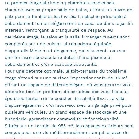
Le premier étage abrite cinq chambres spacieuses,
chacune avec sa propre salle de bains, offrant un havre de
paix pour la famille et les invités. La piscine principale à
débordement tombe élégamment en cascade dans le jardin
inférieur, renforçant la tranquillité de l’espace. Au
deuxième étage, le salon et la salle à manger ouverts sont
complétés par une cuisine ultramoderne équipée
d’appareils Miele haut de gamme, qui s’ouvrent tous sur
une terrasse spectaculaire dotée d’une piscine à
débordement et d’une cascade captivante.
Pour une détente optimale, le toit-terrasse du troisième
étage s’étend sur une surface impressionnante de 86 m²,
offrant un espace de détente élégant où vous pourrez vous
détendre tout en profitant de certaines des vues les plus
époustouflantes sur le coucher de soleil à Ibiza. La villa
dispose également d’un sous-sol avec un garage privé pour
plusieurs véhicules, un grand espace de stockage et une
buanderie, garantissant commodité et fonctionnalité.
Situés sur un terrain de 955 m², les espaces extérieurs sont
conçus pour une vie méditerranéenne tranquille, avec de