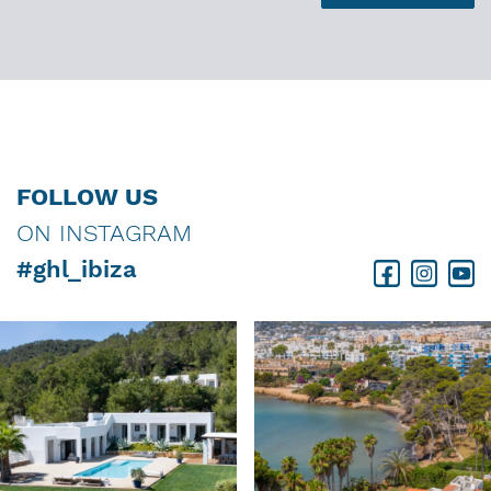
FOLLOW US
ON INSTAGRAM
#ghl_ibiza
Facebook
Instagram
Youtube