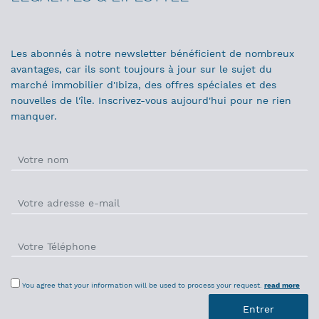
Les abonnés à notre newsletter bénéficient de nombreux
avantages, car ils sont toujours à jour sur le sujet du
marché immobilier d'Ibiza, des offres spéciales et des
nouvelles de l'île. Inscrivez-vous aujourd'hui pour ne rien
manquer.
You agree that your information will be used to process your request.
read more