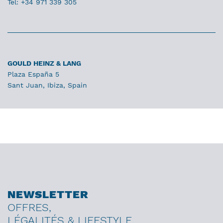
Tel: +34 971 339 305
GOULD HEINZ & LANG
Plaza España 5
Sant Juan, Ibiza, Spain
NEWSLETTER
OFFRES,
LÉGALITÉS & LIFESTYLE