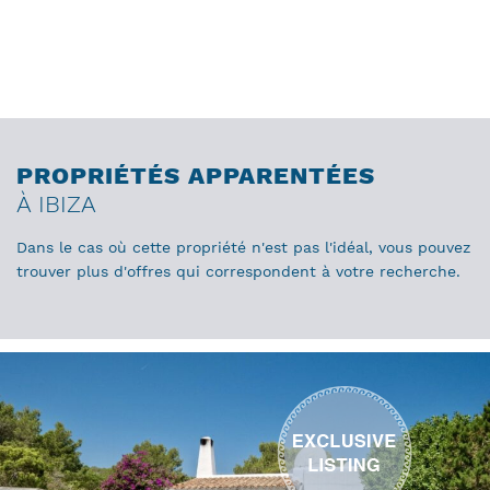
PROPRIÉTÉS APPARENTÉES
À IBIZA
Dans le cas où cette propriété n'est pas l'idéal, vous pouvez
trouver plus d'offres qui correspondent à votre recherche.