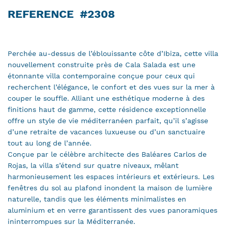
REFERENCE
#2308
Perchée au-dessus de l’éblouissante côte d’Ibiza, cette villa
nouvellement construite près de Cala Salada est une
étonnante villa contemporaine conçue pour ceux qui
recherchent l’élégance, le confort et des vues sur la mer à
couper le souffle. Alliant une esthétique moderne à des
finitions haut de gamme, cette résidence exceptionnelle
offre un style de vie méditerranéen parfait, qu’il s’agisse
d’une retraite de vacances luxueuse ou d’un sanctuaire
tout au long de l’année.
Conçue par le célèbre architecte des Baléares Carlos de
Rojas, la villa s’étend sur quatre niveaux, mêlant
harmonieusement les espaces intérieurs et extérieurs. Les
fenêtres du sol au plafond inondent la maison de lumière
naturelle, tandis que les éléments minimalistes en
aluminium et en verre garantissent des vues panoramiques
ininterrompues sur la Méditerranée.