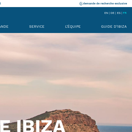
l
demande de recherche exclusive
EN
DE
ES
FR
ANDE
SERVICE
L’ÉQUIPE
GUIDE D’IBIZA
 IBIZA