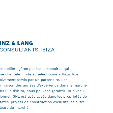
INZ & LANG
CONSULTANTS IBIZA
mobilière gérée par les partenaires qui
ne clientèle limité et sélectionné à Ibiza. Nos
usivement servis par un partenaire. Par
n raison des années d’expérience dans le marché
ns l’île d’Ibiza, nous pouvons garantir un niveau
ionnel. GHL est spécialisée dans les propriétés de
tates, projets de construction exclusifs, et outre
lleurs du marché.