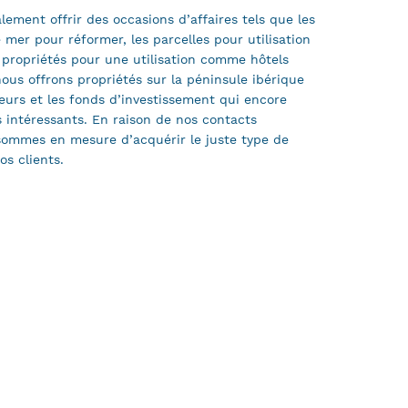
ement offrir des occasions d’affaires tels que les
 mer pour réformer, les parcelles pour utilisation
s propriétés pour une utilisation comme hôtels
nous offrons propriétés sur la péninsule ibérique
seurs et les fonds d’investissement qui encore
 intéressants. En raison de nos contacts
sommes en mesure d’acquérir le juste type de
os clients.