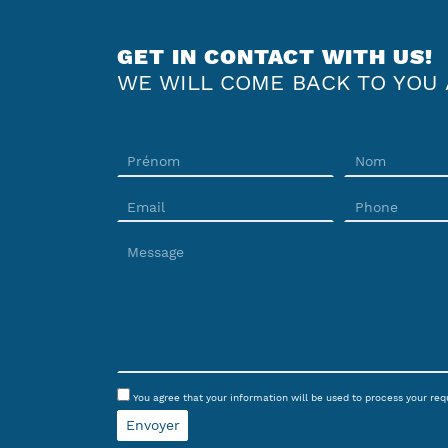
GET IN CONTACT WITH US!
WE WILL COME BACK TO YOU 
You agree that your information will be used to process your re