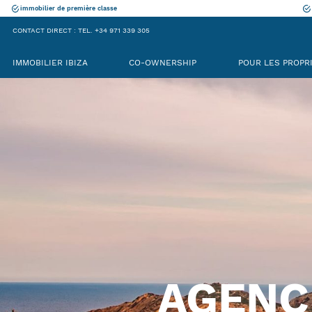
immobilier de première classe
CONTACT DIRECT : TEL. +34 971 339 305
IMMOBILIER IBIZA
CO-OWNERSHIP
POUR LES PROPR
AGENC