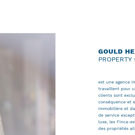
GOULD HE
PROPERTY 
est une agence im
travaillent pour u
clients sont excl
conséquence et e
immobilière et da
de service except
luxe, les Finca-es
des propriétés ai