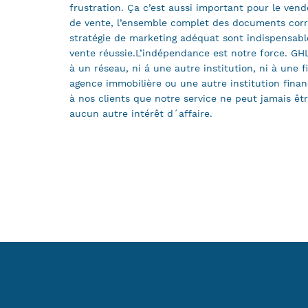
frustration. Ça c’est aussi important pour le vende
de vente, l’ensemble complet des documents corre
stratégie de marketing adéquat sont indispensab
vente réussie.L’indépendance est notre force. GHL
à un réseau, ni á une autre institution, ni à une fi
agence immobilière ou une autre institution finan
à nos clients que notre service ne peut jamais ê
aucun autre intérêt d´affaire.