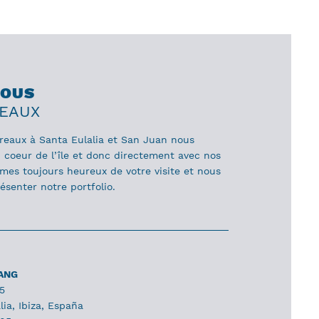
NOUS
REAUX
reaux à Santa Eulalia et San Juan nous
coeur de l’île et donc directement avec nos
mes toujours heureux de votre visite et nous
ésenter notre portfolio.
LANG
15
ia, Ibiza, España