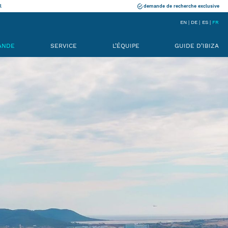
l
demande de recherche exclusive
EN
DE
ES
FR
ANDE
SERVICE
L’ÉQUIPE
GUIDE D’IBIZA