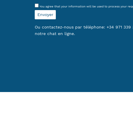
You agree that your information will be used to process your re
Ou contactez-nous par téléphone: +34 971 339 3
notre chat en ligne.