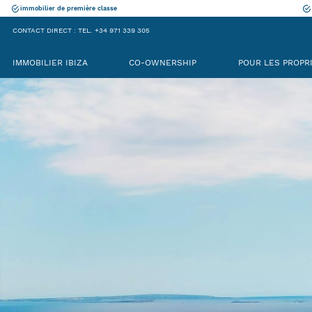
immobilier de première classe
CONTACT DIRECT : TEL. +34 971 339 305
IMMOBILIER IBIZA
CO-OWNERSHIP
POUR LES PROPR