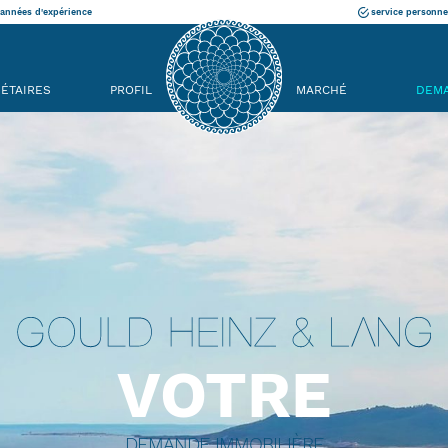
années d'expérience
service personne
IÉTAIRES
PROFIL
MARCHÉ
DEM
VOTRE
DEMANDE IMMOBILIÈRE