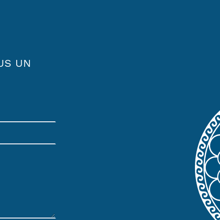
US UN