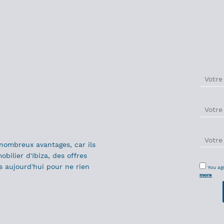
nombreux avantages, car ils
bilier d'Ibiza, des offres
us aujourd'hui pour ne rien
You ag
more