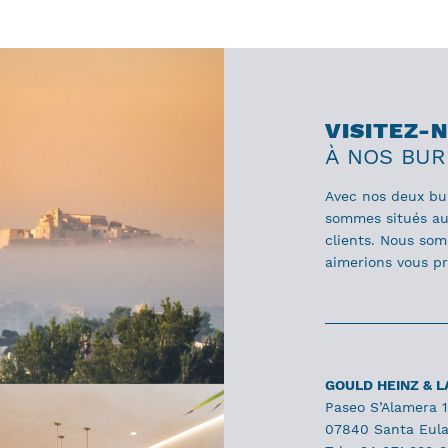
VISITEZ-
À NOS BU
Avec nos deux bu
sommes situés au 
clients. Nous som
aimerions vous pr
GOULD HEINZ & 
Paseo S’Alamera 
07840 Santa Eulal