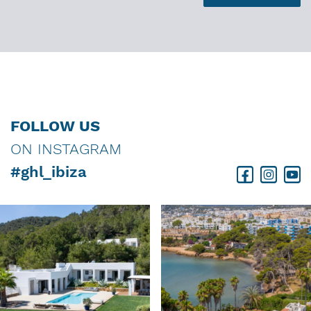
FOLLOW US
ON INSTAGRAM
#ghl_ibiza
Facebook
Instagram
Youtube