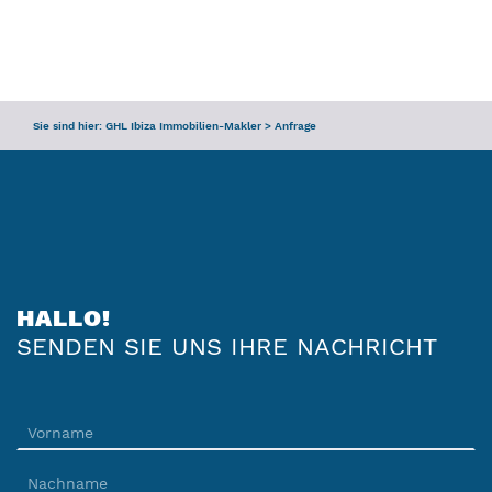
ANFRAGE
SERVICE
Sie sind hier:
GHL Ibiza Immobilien-Makler
>
Anfrage
TEAM
IBIZA-FÜHRER
HALLO!
SENDEN SIE UNS IHRE NACHRICHT