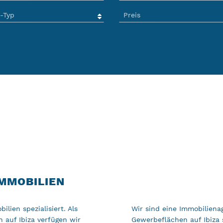
IMMOBILIEN
lien spezialisiert. Als
Wir sind eine Immobiliena
 auf Ibiza verfügen wir
Gewerbeflächen auf Ibiza sp