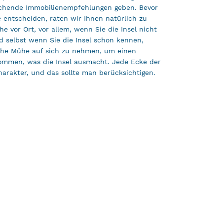
chende Immobilienempfehlungen geben. Bevor
e entscheiden, raten wir Ihnen natürlich zu
e vor Ort, vor allem, wenn Sie die Insel nicht
 selbst wenn Sie die Insel schon kennen,
liche Mühe auf sich zu nehmen, um einen
kommen, was die Insel ausmacht. Jede Ecke der
harakter, und das sollte man berücksichtigen.