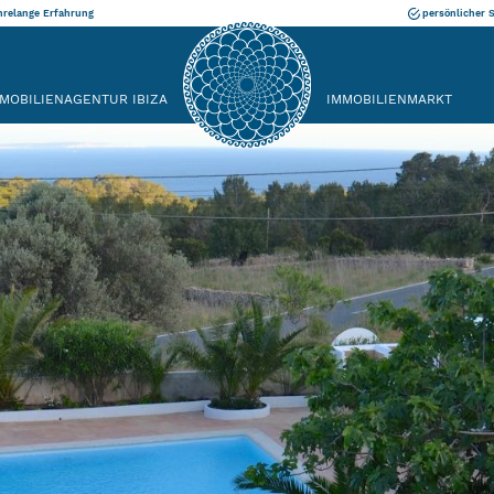
hrelange Erfahrung
persönlicher 
MOBILIENAGENTUR IBIZA
IMMOBILIENMARKT