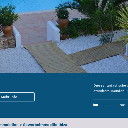
Dieses fantastische 
atemberaubenden Reg
Mehr Info
3
Immobilien
>
Gewerbeimmobilie Ibiza