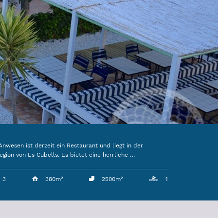
Anwesen ist derzeit ein Restaurant und liegt in der
ion von Es Cubells. Es bietet eine herrliche …
3
380m²
2500m²
1