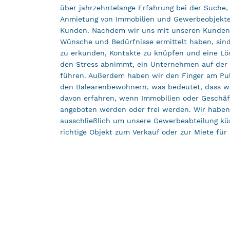
über jahrzehntelange Erfahrung bei der Suche
Anmietung von Immobilien und Gewerbeobjekt
Kunden. Nachdem wir uns mit unseren Kunden 
Wünsche und Bedürfnisse ermittelt haben, sind 
zu erkunden, Kontakte zu knüpfen und eine Lös
den Stress abnimmt, ein Unternehmen auf der 
führen. Außerdem haben wir den Finger am Pu
den Balearenbewohnern, was bedeutet, dass wir
davon erfahren, wenn Immobilien oder Geschä
angeboten werden oder frei werden. Wir haben 
ausschließlich um unsere Gewerbeabteilung kü
richtige Objekt zum Verkauf oder zur Miete für 