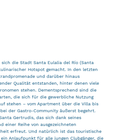
 sich die Stadt Santa Eulalia del Río (Santa
kulinarischer Hotspot gemacht. In den letzten
Strandpromenade und darüber hinaus
ender Qualität entstanden, hinter denen viele
tronomen stehen. Dementsprechend sind die
rten, die sich für die gewerbliche Nutzung
uf stehen – vom Apartment über die Villa bis
– bei der Gastro-Community äußerst begehrt.
 Santa Gertrudis, das sich dank seines
d einer Reihe von ausgezeichneten
heit erfreut. Und natürlich ist das touristische
ein Anlaufpunkt für alle jungen Clubgänger, die