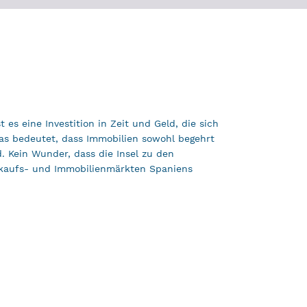
 es eine Investition in Zeit und Geld, die sich
as bedeutet, dass Immobilien sowohl begehrt
d. Kein Wunder, dass die Insel zu den
kaufs- und Immobilienmärkten Spaniens