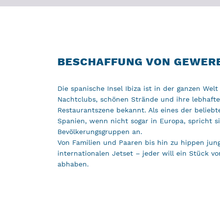
BESCHAFFUNG VON GEWERB
Die spanische Insel Ibiza ist in der ganzen Welt
Nachtclubs, schönen Strände und ihre lebhafte
Restaurantszene bekannt. Als eines der beliebte
Spanien, wenn nicht sogar in Europa, spricht s
Bevölkerungsgruppen an.
Von Familien und Paaren bis hin zu hippen ju
internationalen Jetset – jeder will ein Stück 
abhaben.