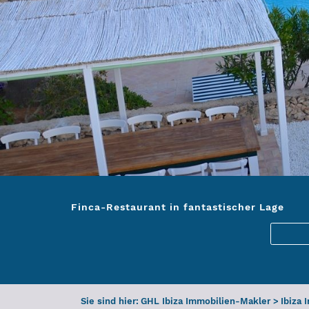
Finca-Restaurant in fantastischer Lage
Sie sind hier:
GHL Ibiza Immobilien-Makler
>
Ibiza 