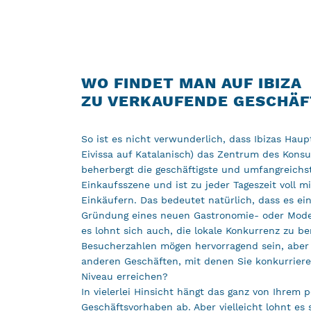
WO FINDET MAN AUF IBIZA
ZU VERKAUFENDE GESCHÄ
So ist es nicht verwunderlich, dass Ibizas Haup
Eivissa auf Katalanisch) das Zentrum des Konsum
beherbergt die geschäftigste und umfangreichs
Einkaufsszene und ist zu jeder Tageszeit voll m
Einkäufern. Das bedeutet natürlich, dass es ein
Gründung eines neuen Gastronomie- oder Mode
es lohnt sich auch, die lokale Konkurrenz zu be
Besucherzahlen mögen hervorragend sein, aber 
anderen Geschäften, mit denen Sie konkurriere
Niveau erreichen?
In vielerlei Hinsicht hängt das ganz von Ihrem 
Geschäftsvorhaben ab. Aber vielleicht lohnt es 