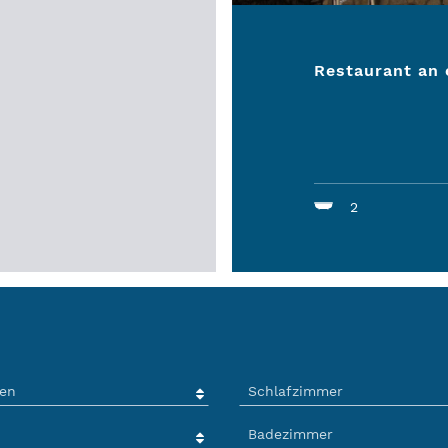
Restaurant an 
2