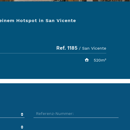
einem Hotspot in San Vicente
Ref. 1185
/ San Vicente
520m²