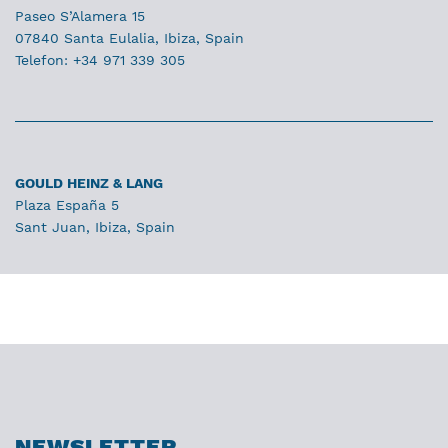
Paseo S’Alamera 15
07840 Santa Eulalia, Ibiza, Spain
Telefon: +34 971 339 305
GOULD HEINZ & LANG
Plaza España 5
Sant Juan, Ibiza, Spain
NEWSLETTER