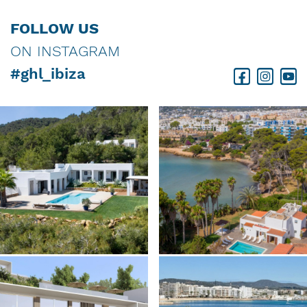
FOLLOW US
ON INSTAGRAM
#ghl_ibiza
Facebook
Instagram
Youtube