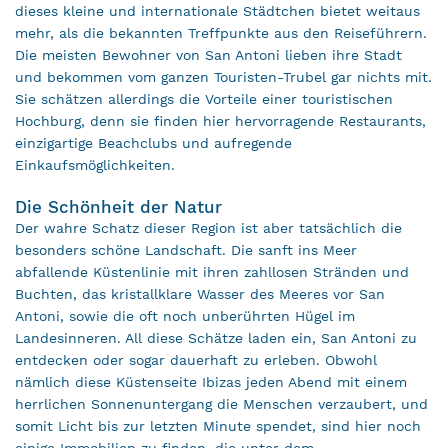
dieses kleine und internationale Städtchen bietet weitaus
mehr, als die bekannten Treffpunkte aus den Reiseführern.
Die meisten Bewohner von San Antoni lieben ihre Stadt
und bekommen vom ganzen Touristen-Trubel gar nichts mit.
Sie schätzen allerdings die Vorteile einer touristischen
Hochburg, denn sie finden hier hervorragende Restaurants,
einzigartige Beachclubs und aufregende
Einkaufsmöglichkeiten.
Die Schönheit der Natur
Der wahre Schatz dieser Region ist aber tatsächlich die
besonders schöne Landschaft. Die sanft ins Meer
abfallende Küstenlinie mit ihren zahllosen Stränden und
Buchten, das kristallklare Wasser des Meeres vor San
Antoni, sowie die oft noch unberührten Hügel im
Landesinneren. All diese Schätze laden ein, San Antoni zu
entdecken oder sogar dauerhaft zu erleben. Obwohl
nämlich diese Küstenseite Ibizas jeden Abend mit einem
herrlichen Sonnenuntergang die Menschen verzaubert, und
somit Licht bis zur letzten Minute spendet, sind hier noch
einige Immobilien zu finden, die unter dem