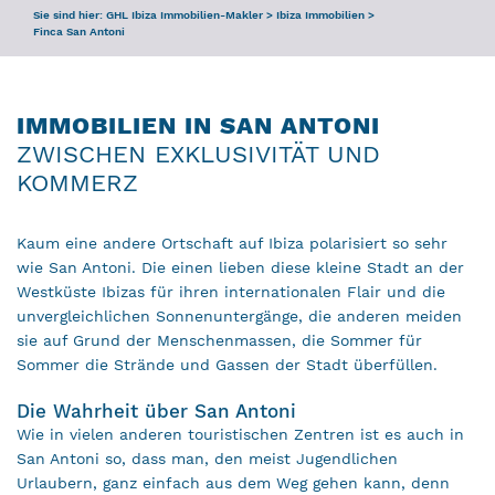
Sie sind hier:
GHL Ibiza Immobilien-Makler
>
Ibiza Immobilien
>
Finca San Antoni
IMMOBILIEN IN SAN ANTONI
ZWISCHEN EXKLUSIVITÄT UND
KOMMERZ
Kaum eine andere Ortschaft auf Ibiza polarisiert so sehr
wie San Antoni. Die einen lieben diese kleine Stadt an der
Westküste Ibizas für ihren internationalen Flair und die
unvergleichlichen Sonnenuntergänge, die anderen meiden
sie auf Grund der Menschenmassen, die Sommer für
Sommer die Strände und Gassen der Stadt überfüllen.
Die Wahrheit über San Antoni
Wie in vielen anderen touristischen Zentren ist es auch in
San Antoni so, dass man, den meist Jugendlichen
Urlaubern, ganz einfach aus dem Weg gehen kann, denn