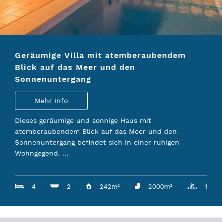
ANFRAGE
SERVICE
Geräumige Villa mit atemberaubendem
TEAM
Blick auf das Meer und den
Sonnenuntergang
IBIZA-FÜHRER
Mehr Info
Dieses geräumige und sonnige Haus mit
atemberaubendem Blick auf das Meer und den
Sonnenuntergang befindet sich in einer ruhigen
Wohngegend. …
4
2
242m²
2000m²
1