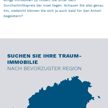
Durchschnittspreis der Insel liegen. Schauen Sie also genau
hin, vielleicht können Sie sich ja auch bald für San Antoni
begeistern?
SUCHEN SIE IHRE TRAUM-
IMMOBILIE
NACH BEVORZUGTER REGION