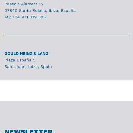
Paseo S’Alamera 15
07840 Santa Eulalia, Ibiza, España
Tel: +34 971 339 305
GOULD HEINZ & LANG
Plaza España 5
Sant Juan, Ibiza, Spain
NEWSLETTER