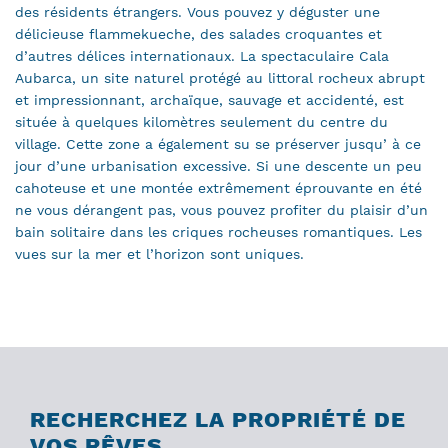
des résidents étrangers. Vous pouvez y déguster une
délicieuse flammekueche, des salades croquantes et
d’autres délices internationaux. La spectaculaire Cala
Aubarca, un site naturel protégé au littoral rocheux abrupt
et impressionnant, archaïque, sauvage et accidenté, est
située à quelques kilomètres seulement du centre du
village. Cette zone a également su se préserver jusqu’ à ce
jour d’une urbanisation excessive. Si une descente un peu
cahoteuse et une montée extrêmement éprouvante en été
ne vous dérangent pas, vous pouvez profiter du plaisir d’un
bain solitaire dans les criques rocheuses romantiques. Les
vues sur la mer et l’horizon sont uniques.
RECHERCHEZ LA PROPRIÉTÉ DE
VOS RÊVES