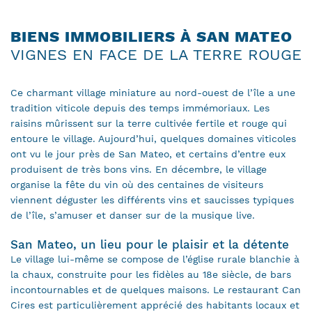
BIENS IMMOBILIERS À SAN MATEO
VIGNES EN FACE DE LA TERRE ROUGE
Ce charmant village miniature au nord-ouest de l’île a une
tradition viticole depuis des temps immémoriaux. Les
raisins mûrissent sur la terre cultivée fertile et rouge qui
entoure le village. Aujourd’hui, quelques domaines viticoles
ont vu le jour près de San Mateo, et certains d’entre eux
produisent de très bons vins. En décembre, le village
organise la fête du vin où des centaines de visiteurs
viennent déguster les différents vins et saucisses typiques
de l’île, s’amuser et danser sur de la musique live.
San Mateo, un lieu pour le plaisir et la détente
Le village lui-même se compose de l’église rurale blanchie à
la chaux, construite pour les fidèles au 18e siècle, de bars
incontournables et de quelques maisons. Le restaurant Can
Cires est particulièrement apprécié des habitants locaux et