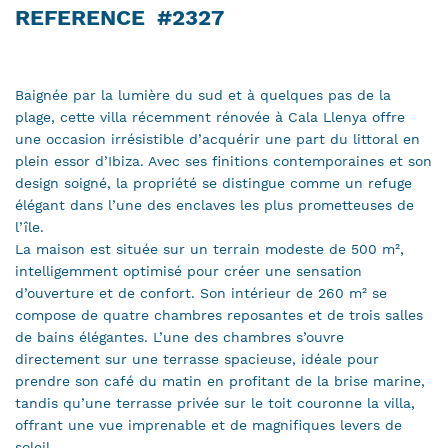
REFERENCE
#2327
Baignée par la lumière du sud et à quelques pas de la
plage, cette villa récemment rénovée à Cala Llenya offre
une occasion irrésistible d’acquérir une part du littoral en
plein essor d’Ibiza. Avec ses finitions contemporaines et son
design soigné, la propriété se distingue comme un refuge
élégant dans l’une des enclaves les plus prometteuses de
l’île.
La maison est située sur un terrain modeste de 500 m²,
intelligemment optimisé pour créer une sensation
d’ouverture et de confort. Son intérieur de 260 m² se
compose de quatre chambres reposantes et de trois salles
de bains élégantes. L’une des chambres s’ouvre
directement sur une terrasse spacieuse, idéale pour
prendre son café du matin en profitant de la brise marine,
tandis qu’une terrasse privée sur le toit couronne la villa,
offrant une vue imprenable et de magnifiques levers de
soleil.