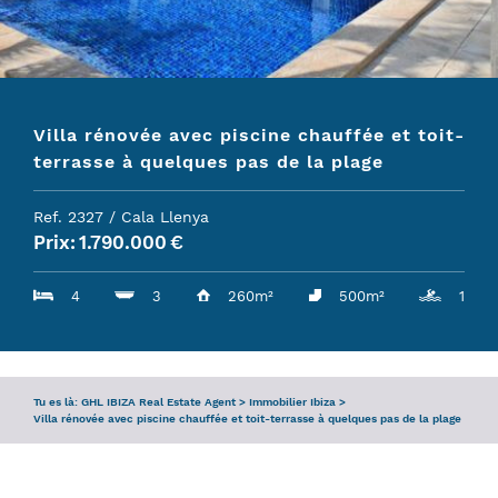
DEMANDE
SERVICE
Villa rénovée avec piscine chauffée et toit-
L’ÉQUIPE
terrasse à quelques pas de la plage
GUIDE D’IBIZA
Ref. 2327 / Cala Llenya
Prix:
1.790.000
€
4
3
260m²
500m²
1
Tu es là:
GHL IBIZA Real Estate Agent
>
Immobilier Ibiza
>
Villa rénovée avec piscine chauffée et toit-terrasse à quelques pas de la plage