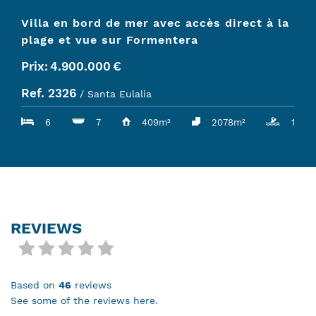
Villa en bord de mer avec accès direct à la
plage et vue sur Formentera
Prix:
4.900.000
€
Ref. 2326
/ Santa Eulalia
6
7
409m²
2078m²
1
REVIEWS
based on
46
reviews
see some of the reviews here.