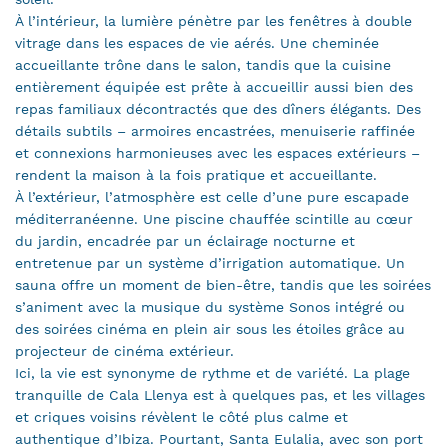
À l’intérieur, la lumière pénètre par les fenêtres à double
vitrage dans les espaces de vie aérés. Une cheminée
accueillante trône dans le salon, tandis que la cuisine
entièrement équipée est prête à accueillir aussi bien des
repas familiaux décontractés que des dîners élégants. Des
détails subtils – armoires encastrées, menuiserie raffinée
et connexions harmonieuses avec les espaces extérieurs –
rendent la maison à la fois pratique et accueillante.
À l’extérieur, l’atmosphère est celle d’une pure escapade
méditerranéenne. Une piscine chauffée scintille au cœur
du jardin, encadrée par un éclairage nocturne et
entretenue par un système d’irrigation automatique. Un
sauna offre un moment de bien-être, tandis que les soirées
s’animent avec la musique du système Sonos intégré ou
des soirées cinéma en plein air sous les étoiles grâce au
projecteur de cinéma extérieur.
Ici, la vie est synonyme de rythme et de variété. La plage
tranquille de Cala Llenya est à quelques pas, et les villages
et criques voisins révèlent le côté plus calme et
authentique d’Ibiza. Pourtant, Santa Eulalia, avec son port