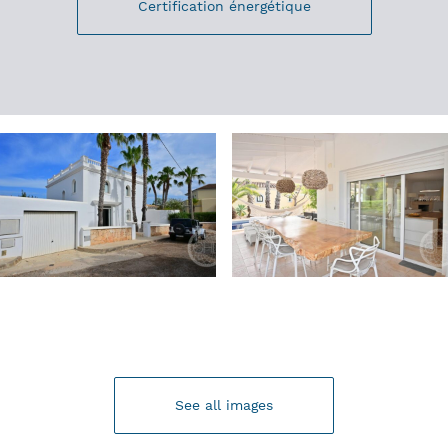
Certification énergétique
See all images