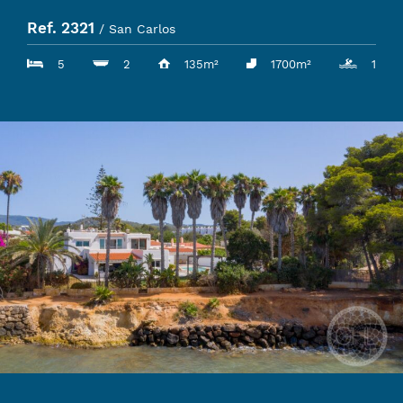
Ref. 2321
/ San Carlos
5
2
135m²
1700m²
1