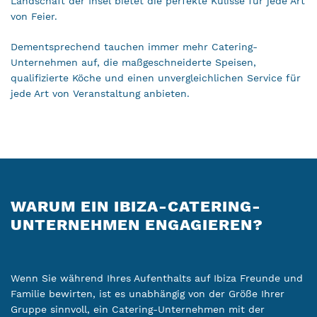
Landschaft der Insel bietet die perfekte Kulisse für jede Art
von Feier.
Dementsprechend tauchen immer mehr Catering-
Unternehmen auf, die maßgeschneiderte Speisen,
qualifizierte Köche und einen unvergleichlichen Service für
jede Art von Veranstaltung anbieten.
WARUM EIN IBIZA-CATERING-
UNTERNEHMEN ENGAGIEREN?
Wenn Sie während Ihres Aufenthalts auf Ibiza Freunde und
Familie bewirten, ist es unabhängig von der Größe Ihrer
Gruppe sinnvoll, ein Catering-Unternehmen mit der