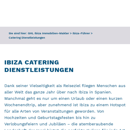
ANFRAGE
SERVICE
Sie sind hier:
GHL Ibiza Immobilien-Makler
>
Ibiza-Führer
>
TEAM
Catering Dienstleistungen
IBIZA-FÜHRER
IBIZA CATERING
DIENSTLEISTUNGEN
Dank seiner Vielseitigkeit als Reiseziel fliegen Menschen aus
aller Welt das ganze Jahr über nach Ibiza in Spanien.
Manchmal geht es nur um einen Urlaub oder einen kurzen
Wochenendtrip, aber zunehmend ist Ibiza zu einem Hotspot
für alle Arten von Veranstaltungen geworden. Von
Hochzeiten und Geburtstagsfesten bis hin zu
Verlobungsfeiern und Jubiläen – die atemberaubende