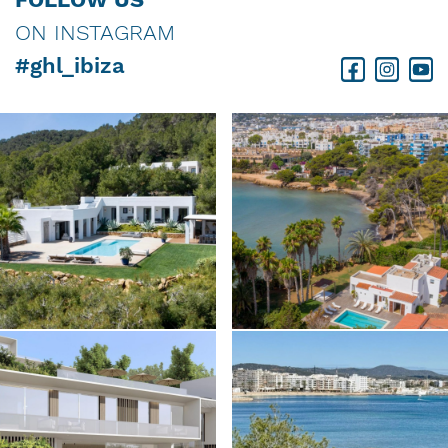
ON INSTAGRAM
#ghl_ibiza
Facebook
Instagram
Youtube