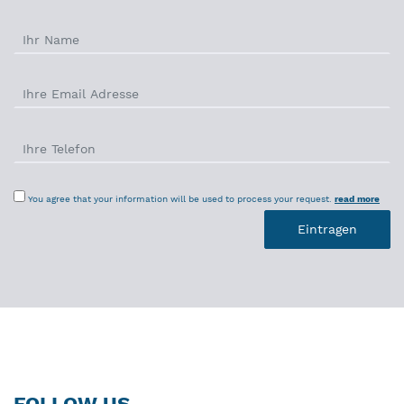
You agree that your information will be used to process your request.
read more
FOLLOW US