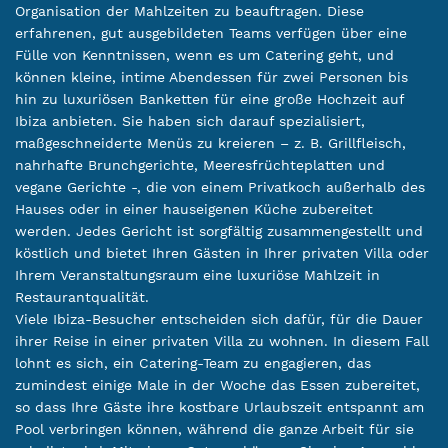
Organisation der Mahlzeiten zu beauftragen. Diese
erfahrenen, gut ausgebildeten Teams verfügen über eine
Fülle von Kenntnissen, wenn es um Catering geht, und
können kleine, intime Abendessen für zwei Personen bis
hin zu luxuriösen Banketten für eine große Hochzeit auf
Ibiza anbieten. Sie haben sich darauf spezialisiert,
maßgeschneiderte Menüs zu kreieren – z. B. Grillfleisch,
nahrhafte Brunchgerichte, Meeresfrüchteplatten und
vegane Gerichte -, die von einem Privatkoch außerhalb des
Hauses oder in einer hauseigenen Küche zubereitet
werden. Jedes Gericht ist sorgfältig zusammengestellt und
köstlich und bietet Ihren Gästen in Ihrer privaten Villa oder
Ihrem Veranstaltungsraum eine luxuriöse Mahlzeit in
Restaurantqualität.
Viele Ibiza-Besucher entscheiden sich dafür, für die Dauer
ihrer Reise in einer privaten Villa zu wohnen. In diesem Fall
lohnt es sich, ein Catering-Team zu engagieren, das
zumindest einige Male in der Woche das Essen zubereitet,
so dass Ihre Gäste ihre kostbare Urlaubszeit entspannt am
Pool verbringen können, während die ganze Arbeit für sie