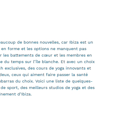
beaucoup de bonnes nouvelles, car Ibiza est un
e en forme et les options ne manquent pas
enir les battements de cœur et les membres en
 du temps sur l’île blanche. Et avec un choix
ch exclusives, des cours de yoga innovants et
 deux, ceux qui aiment faire passer la santé
barras du choix. Voici une liste de quelques-
 de sport, des meilleurs studios de yoga et des
înement d’Ibiza.