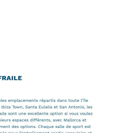
FRAILE
les emplacements répartis dans toute l’île
 Ibiza Town, Santa Eulalia et San Antonio, les
aile sont une excellente option si vous voulez
sieurs espaces différents, avec Mallorca et
ment des options. Chaque salle de sport est