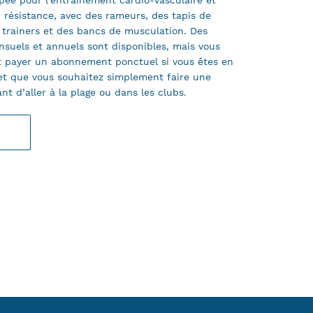
ée pour l’entraînement cardio-vasculaire et
 résistance, avec des rameurs, des tapis de
 trainers et des bancs de musculation. Des
uels et annuels sont disponibles, mais vous
 payer un abonnement ponctuel si vous êtes en
et que vous souhaitez simplement faire une
nt d’aller à la plage ou dans les clubs.