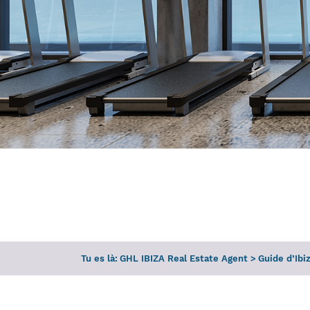
Tu es là:
GHL IBIZA Real Estate Agent
>
Guide d’Ibi