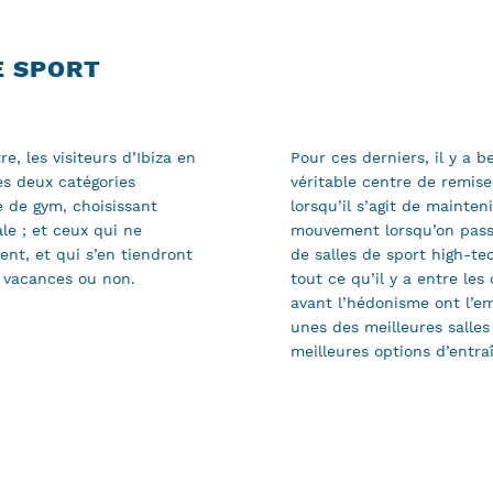
E SPORT
e, les visiteurs d’Ibiza en
Pour ces derniers, il y a 
s deux catégories
véritable centre de remis
e de gym, choisissant
lorsqu’il s’agit de maint
ale ; et ceux qui ne
mouvement lorsqu’on passe
nt, et qui s’en tiendront
de salles de sport high-te
n vacances ou non.
tout ce qu’il y a entre les
avant l’hédonisme ont l’em
unes des meilleures salles
meilleures options d’entra