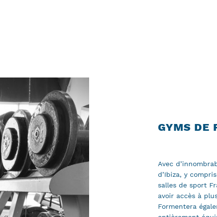
GYMS DE 
Avec d’innombrab
d’Ibiza, y compris
salles de sport Fr
avoir accès à plu
Formentera égale