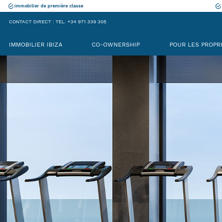
immobilier de première classe
CONTACT DIRECT : TEL. +34 971 339 305
IMMOBILIER IBIZA
CO-OWNERSHIP
POUR LES PROPR