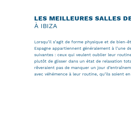
LES MEILLEURES SALLES D
À IBIZA
Lorsqu’il s’agit de forme physique et de bien-êtr
Espagne appartiennent généralement à l’une de
suivantes : ceux qui veulent oublier leur routin
plutôt de glisser dans un état de relaxation tot
rêveraient pas de manquer un jour d’entraîneme
avec véhémence à leur routine, qu’ils soient e