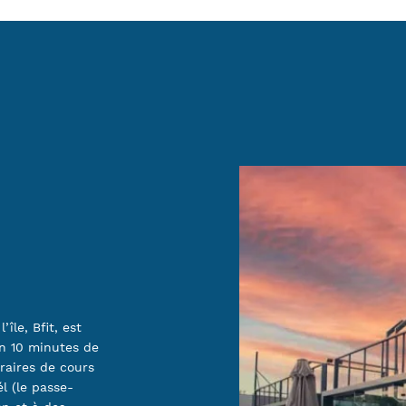
île, Bfit, est
ron 10 minutes de
oraires de cours
él (le passe-