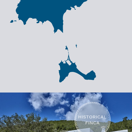
HISTORICAL
FINCA