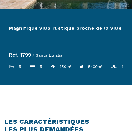
Magnifique villa rustique proche de la ville
Ref. 1799
/ Santa Eulalia
5
5
450m²
5400m²
1
LES CARACTÉRISTIQUES
LES PLUS DEMANDÉES