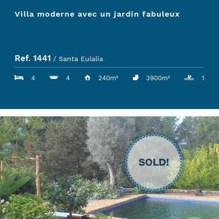
Villa moderne avec un jardin fabuleux
Ref. 1441
/ Santa Eulalia
4
4
240m²
3900m²
1