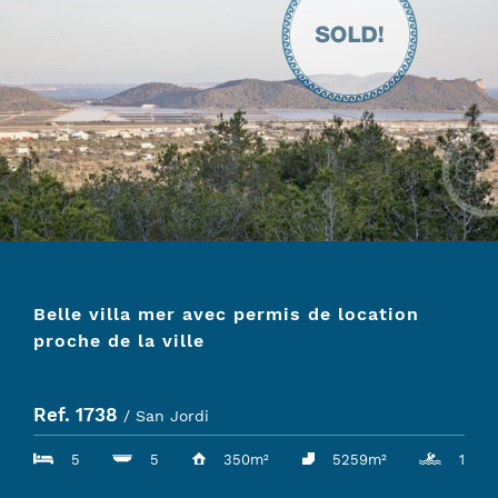
Belle villa mer avec permis de location
proche de la ville
Ref. 1738
/ San Jordi
5
5
350m²
5259m²
1