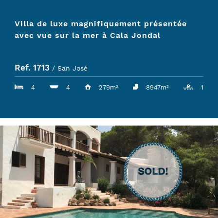
Villa de luxe magnifiquement présentée
avec vue sur la mer à Cala Jondal
Ref. 1713
/ San José
4
4
279m²
8947m²
1