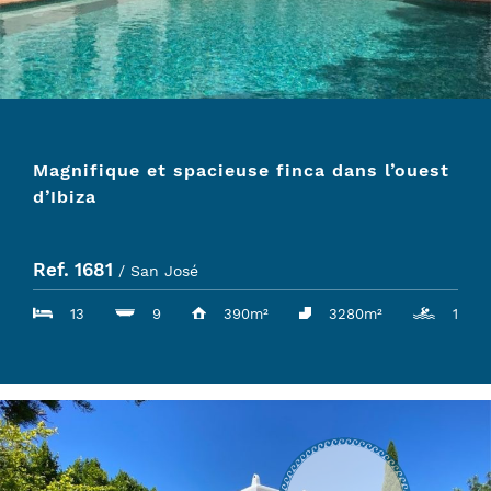
Magnifique et spacieuse finca dans l’ouest
d’Ibiza
Ref. 1681
/ San José
13
9
390m²
3280m²
1