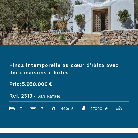
Finca intemporelle au cœur d’Ibiza avec
deux maisons d’hôtes
Prix:
5.950.000
€
Ref. 2319
/ San Rafael
7
7
440m²
57000m²
1