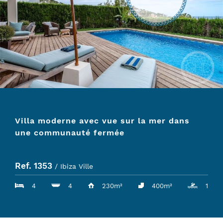
Villa moderne avec vue sur la mer dans
une communauté fermée
Ref. 1353
/ Ibiza Ville
4
4
230m²
400m²
1