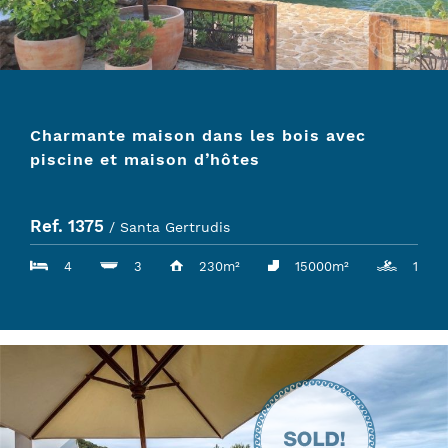
Charmante maison dans les bois avec
piscine et maison d’hôtes
Ref. 1375
/ Santa Gertrudis
4
3
230m²
15000m²
1