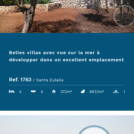
Belles villas avec vue sur la mer à
développer dans un excellent emplacement
Ref. 1763
/ Santa Eulalia
4
4
372m²
6633m²
1