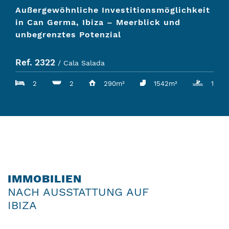
Außergewöhnliche Investitionsmöglichkeit
in Can Germa, Ibiza – Meerblick und
unbegrenztes Potenzial
Ref. 2322
/ Cala Salada
2
2
290m²
1542m²
1
IMMOBILIEN
NACH AUSSTATTUNG AUF
IBIZA