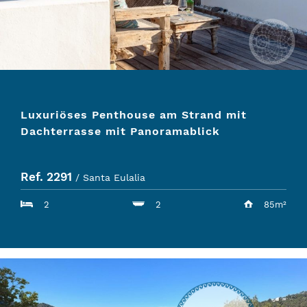
Luxuriöses Penthouse am Strand mit
Dachterrasse mit Panoramablick
Ref. 2291
/ Santa Eulalia
2
2
85m²