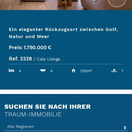
Ein eleganter Rückzugsort zwischen Golf,
Natur und Meer
Preis:
1.790.000
€
Ref. 2328
/ Cala Llonga
4
4
200m²
1
SUCHEN SIE NACH IHRER
TRAUM-IMMOBILIE