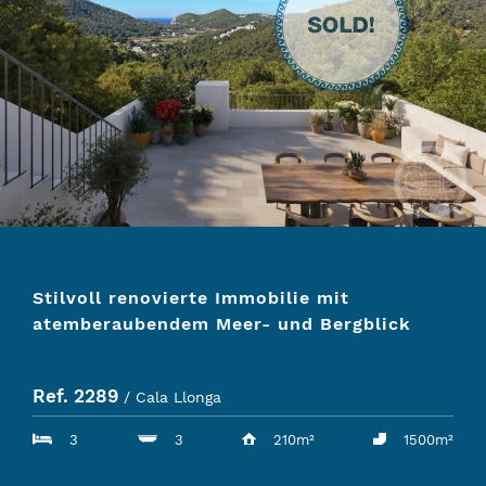
Stilvoll renovierte Immobilie mit
atemberaubendem Meer- und Bergblick
Ref. 2289
/ Cala Llonga
3
3
210m²
1500m²