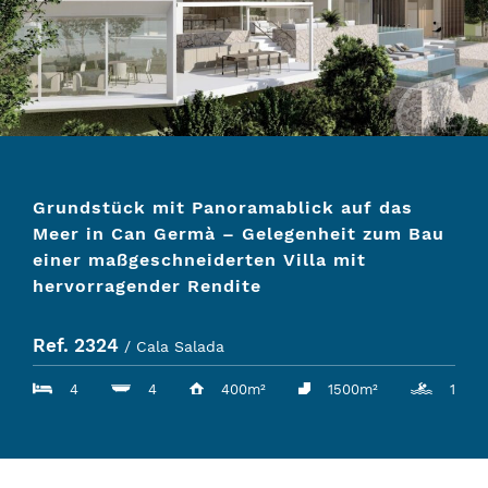
Grundstück mit Panoramablick auf das
Meer in Can Germà – Gelegenheit zum Bau
einer maßgeschneiderten Villa mit
hervorragender Rendite
Ref. 2324
/ Cala Salada
4
4
400m²
1500m²
1