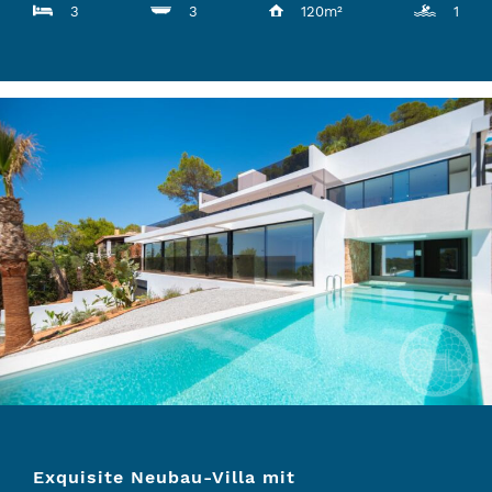
3
3
120m²
1
Exquisite Neubau-Villa mit