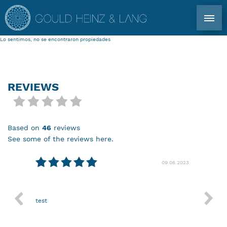
Lo sentimos, no se encontraron propiedades
CONTACTO DIRECTO: TEL. +34 971 339 305
EN
DE
ES
FR
REVIEWS
INMOBILIARIA IBIZA
based on
46
reviews
COPROPRIEDAD
see some of the reviews here.
PARA PROPIETARIOS
08.2024
09.06.2023
PERFIL
test
Nothin
MERCADO