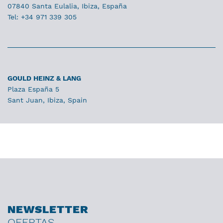
07840 Santa Eulalia, Ibiza, España
Tel: +34 971 339 305
GOULD HEINZ & LANG
Plaza España 5
Sant Juan, Ibiza, Spain
NEWSLETTER
OFERTAS,