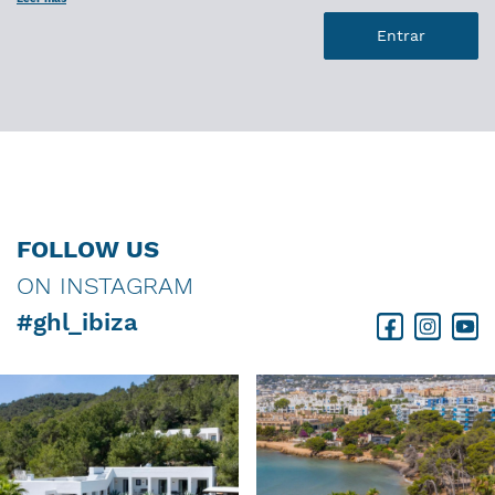
FOLLOW US
ON INSTAGRAM
#ghl_ibiza
Facebook
Instagram
Youtube