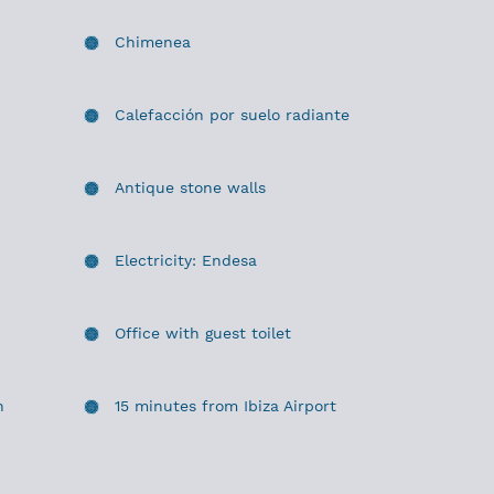
Chimenea
Calefacción por suelo radiante
Antique stone walls
Electricity: Endesa
Office with guest toilet
n
15 minutes from Ibiza Airport