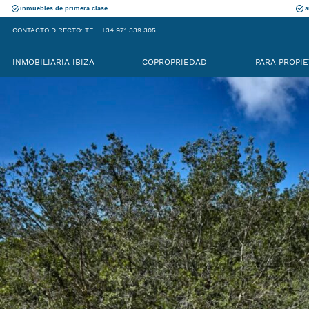
inmuebles de primera clase
a
CONTACTO DIRECTO: TEL. +34 971 339 305
INMOBILIARIA IBIZA
COPROPRIEDAD
PARA PROPIE