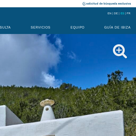
solicitud de búsqueda exclusiva
EN
DE
ES
FR
SULTA
SERVICIOS
EQUIPO
GUÍA DE IBIZA