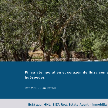
Finca atemporal en el corazón de Ibiza con 
huéspedes
Ref. 2319 / San Rafael
Está aquí:
GHL IBIZA Real Estate Agent
>
inmobiliar