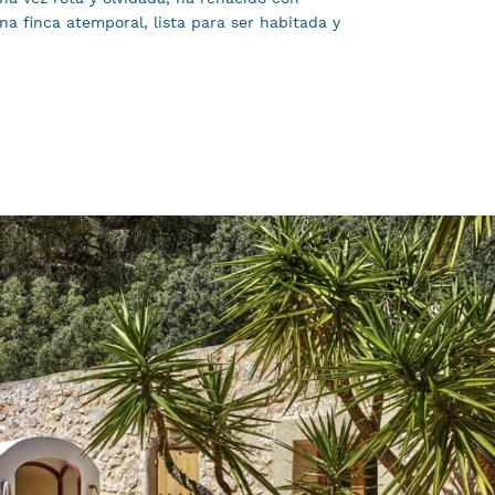
na finca atemporal, lista para ser habitada y